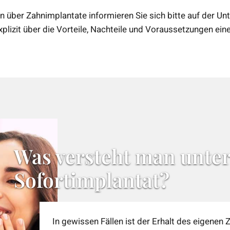
n über Zahnimplantate informieren Sie sich bitte auf der Un
xplizit über die Vorteile, Nachteile und Voraussetzungen ein
Was versteht man unte
Sofortimplantat?
In gewissen Fällen ist der Erhalt des eigenen