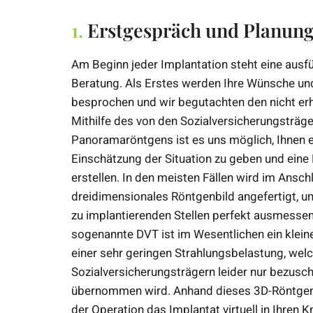
1.
Erstgespräch und Planung
Am Beginn jeder Implantation steht eine ausfü
Beratung. Als Erstes werden Ihre Wünsche un
besprochen und wir begutachten den nicht er
Mithilfe des von den Sozialversicherungstr
Panoramaröntgens ist es uns möglich, Ihnen e
Einschätzung der Situation zu geben und eine
erstellen. In den meisten Fällen wird im Ansch
dreidimensionales Röntgenbild angefertigt, u
zu implantierenden Stellen perfekt ausmessen
sogenannte DVT ist im Wesentlichen ein kleine
einer sehr geringen Strahlungsbelastung, we
Sozialversicherungsträgern leider nur bezusch
übernommen wird. Anhand dieses 3D-Röntgens
der Operation das Implantat virtuell in Ihren 