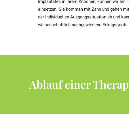
Implantates in Ihrem Knochen, können wir am T
einsetzen. Sie kommen mit Zahn und gehen mit 
der individuellen Ausgangssituation ab und kann
wissenschaftlich nachgewiesene Erfolgsquote b
Ablauf einer Therap