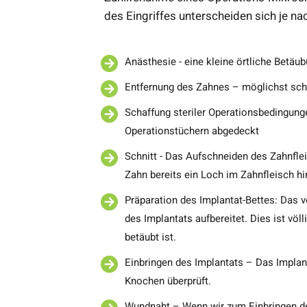
des Eingriffes unterscheiden sich je na
Anästhesie - eine kleine örtliche Betäu
Entfernung des Zahnes – möglichst sch
Schaffung steriler Operationsbedingunge
Operationstüchern abgedeckt
Schnitt - Das Aufschneiden des Zahnfle
Zahn bereits ein Loch im Zahnfleisch hi
Präparation des Implantat-Bettes: Das
des Implantats aufbereitet. Dies ist vö
betäubt ist.
Einbringen des Implantats – Das Implant
Knochen überprüft.
Wundnaht – Wenn wir zum Einbringen des