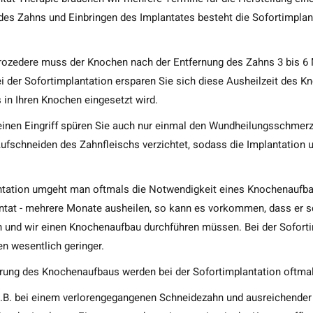
 des Zahns und Einbringen des Implantates besteht die Sofortimplan
Prozedere muss der Knochen nach der Entfernung des Zahns 3 bis 6
i der Sofortimplantation ersparen Sie sich diese Ausheilzeit des K
 in Ihren Knochen eingesetzt wird.
inen Eingriff spüren Sie auch nur einmal den Wundheilungsschmerz.
ufschneiden des Zahnfleischs verzichtet, sodass die Implantation 
antation umgeht man oftmals die Notwendigkeit eines Knochenaufb
tat - mehrere Monate ausheilen, so kann es vorkommen, dass er sc
 und wir einen Knochenaufbau durchführen müssen. Bei der Sofortim
n wesentlich geringer.
arung des Knochenaufbaus werden bei der Sofortimplantation oftma
z.B. bei einem verlorengegangenen Schneidezahn und ausreichender 