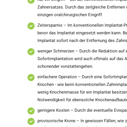
Zahnersatzes. Durch das zeitgleiche Entfernen
einzigen oralchirurgischen Eingriff.
Zeitersparnis – Im konventionellen Implantat-
bevor das Implantat eingesetzt werden kann. Be
Implantat sofort nach der Entfernung des Zahns
weniger Schmerzen – Durch die Reduktion auf e
Sofortimplantation wird auch oftmals auf das A
schonender vonstattengehen.
einfachere Operation – Durch eine Sofortimpl
Knochen - wie beim konventionellen Zahnimplan
wenig Knochenmasse für ein Implantat besitzen
Notwendigkeit für ebensolche Knochenaufbaute
geringere Kosten – Durch die eventuelle Einsp
provisorische Krone – In gewissen Fällen, wie 