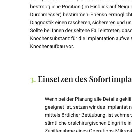
bestmögliche Position (im Hinblick auf Neigu
Durchmesser) bestimmen. Ebenso ermöglicht 
Diagnostik einen rascheren, sichereren und unk
Sollte bei Ihnen der seltene Fall eintreten, das
Knochensubstanz für die Implantation aufwei
Knochenaufbau vor.
3.
Einsetzen des Sofortimpla
Wenn bei der Planung alle Details geklä
geeignet ist, setzen wir das Implantat 
mittels örtlicher Betäubung, ist schmer
sämtliche oralchirurgischen Eingriffe 
Zuhilfenahme eines Operations-Mikrosko