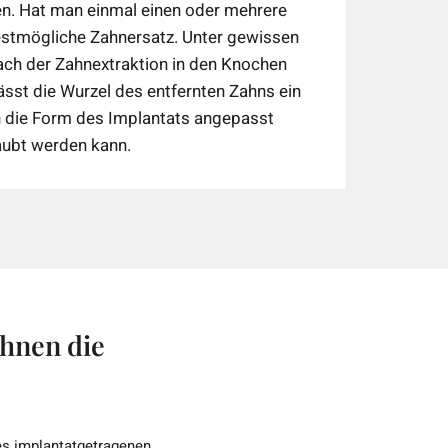
n. Hat man einmal einen oder mehrere
bestmögliche Zahnersatz. Unter gewissen
ch der Zahnextraktion in den Knochen
ässt die Wurzel des entfernten Zahns ein
n die Form des Implantats angepasst
aubt werden kann.
Ihnen die
nes implantatgetragenen