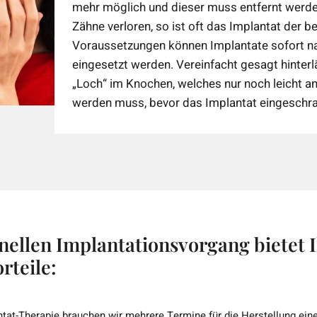
mehr möglich und dieser muss entfernt werde
Zähne verloren, so ist oft das Implantat der 
Voraussetzungen können Implantate sofort na
eingesetzt werden. Vereinfacht gesagt hinterl
„Loch“ im Knochen, welches nur noch leicht a
werden muss, bevor das Implantat eingeschr
nellen Implantationsvorgang bietet 
rteile:
lantat-Therapie brauchen wir mehrere Termine für die Herstellung ei