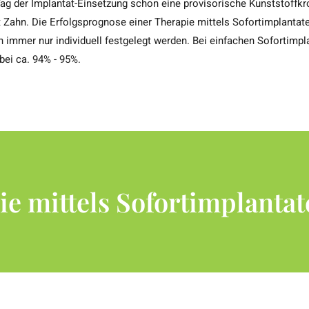
ag der Implantat-Einsetzung schon eine provisorische Kunststoffkr
Zahn. Die Erfolgsprognose einer Therapie mittels Sofortimplantate
 immer nur individuell festgelegt werden. Bei einfachen Sofortimpla
ei ca. 94% - 95%.
ie mittels Sofortimplanta