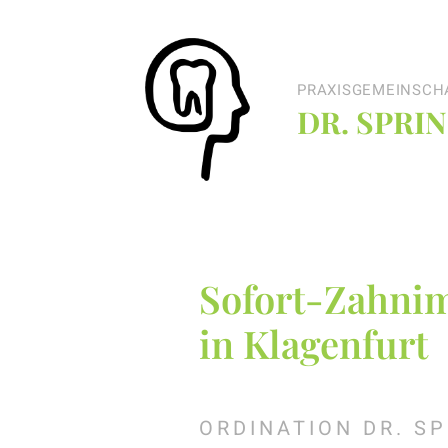
PRAXISGEMEINSCH
DR. SPRI
Sofort-Zahnim
in Klagenfurt
ORDINATION DR. S