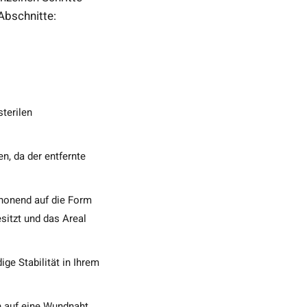
 Abschnitte:
terilen
n, da der entfernte
chonend auf die Form
sitzt und das Areal
ge Stabilität in Ihrem
n auf eine Wundnaht