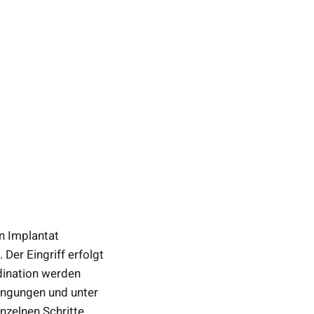
in Implantat
Der Eingriff erfolgt
rdination werden
dingungen und unter
nzelnen Schritte