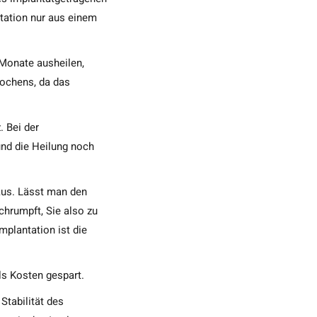
tation nur aus einem
 Monate ausheilen,
nochens, da das
 Bei der
und die Heilung noch
aus. Lässt man den
hrumpft, Sie also zu
plantation ist die
ls Kosten gespart.
Stabilität des