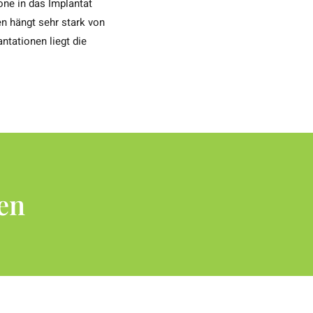
one in das Implantat
n hängt sehr stark von
ntationen liegt die
ten