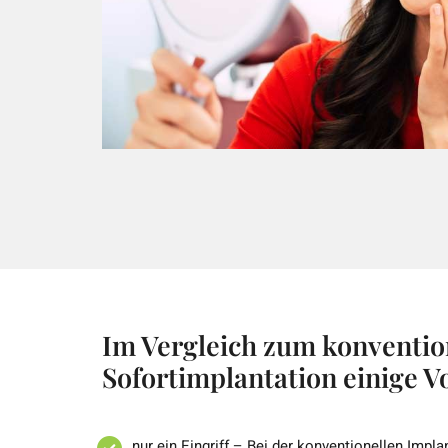
Im Vergleich zum konventio
Sofortimplantation einige Vo
nur ein Eingriff – Bei der konventionellen Imp