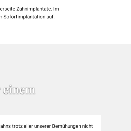
terseite Zahnimplantate. Im
er Sofortimplantation auf.
r einem
 Zahns trotz aller unserer Bemühungen nicht