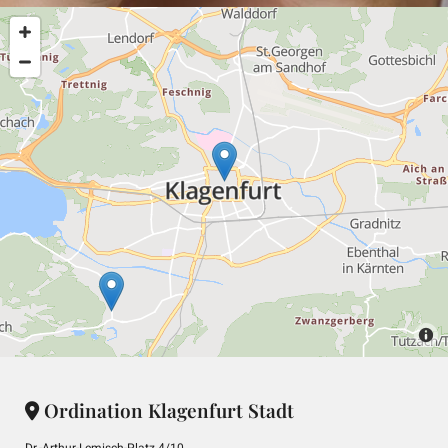
Ordination Klagenfurt Stadt

Dr.-Arthur-Lemisch-Platz 4/10