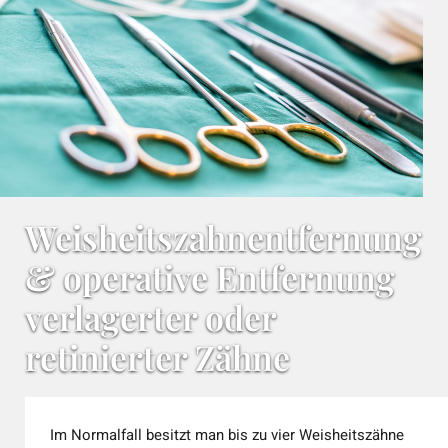
Weisheitszahnentfernung
& operative Entfernung
verlagerter oder
retinierter Zähne
Im Normalfall besitzt man bis zu vier Weisheitszähne