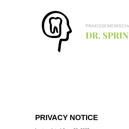
PRAXISGEMEINSCH
DR. SPRI